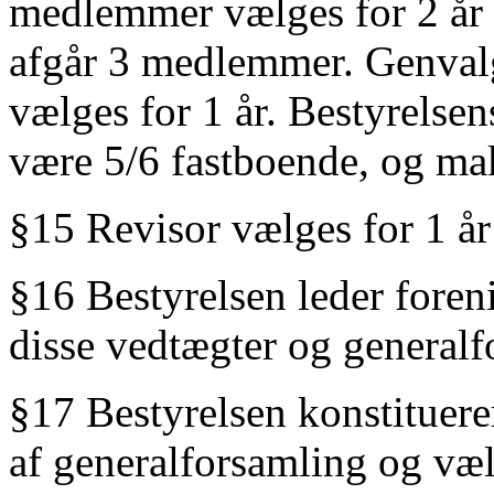
medlemmer vælges for 2 år a
afgår 3 medlemmer. Genvalg
vælges for 1 år. Bestyrels
være 5/6 fastboende, og ma
§15 Revisor vælges for 1 år
§16 Bestyrelsen leder fore
disse vedtægter og generalf
§17 Bestyrelsen konstituerer
af generalforsamling og væl