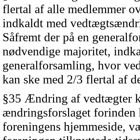
flertal af alle medlemmer o
indkaldt med vedtægtsændri
Såfremt der på en generalf
nødvendige majoritet, indka
generalforsamling, hvor ve
kan ske med 2/3 flertal af
§35 Ændring af vedtægter k
ændringsforslaget forinden 
foreningens hjemmeside, vær