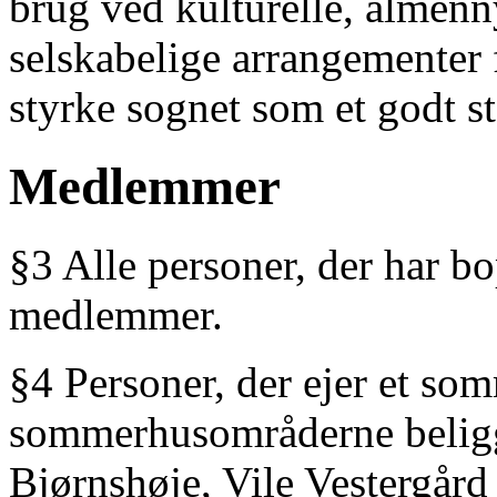
brug ved kulturelle, almenn
selskabelige arrangementer 
styrke sognet som et godt st
Medlemmer
§3 Alle personer, der har b
medlemmer.
§4 Personer, der ejer et som
sommerhusområderne beligg
Bjørnshøje, Vile Vestergår