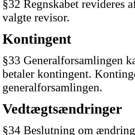
§32 Regnskabet revideres a
valgte revisor.
Kontingent
§33 Generalforsamlingen k
betaler kontingent. Kontinge
generalforsamlingen.
Vedtægtsændringer
§34 Beslutning om ændring 