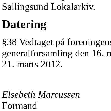
Sallingsund Lokalarkiv.
Datering
§38 Vedtaget på foreningen
generalforsamling den 16. m
21. marts 2012.
Elsebeth Marcussen
Formand