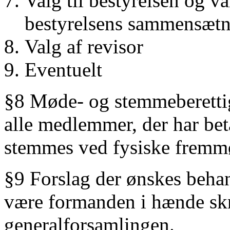
Valg til bestyrelsen og v
bestyrelsens sammensæt
Valg af revisor
Eventuelt
§8 Møde- og stemmeberettig
alle medlemmer, der har bet
stemmes ved fysiske fremm
§9 Forslag der ønskes behan
være formanden i hænde skri
generalforsamlingen.