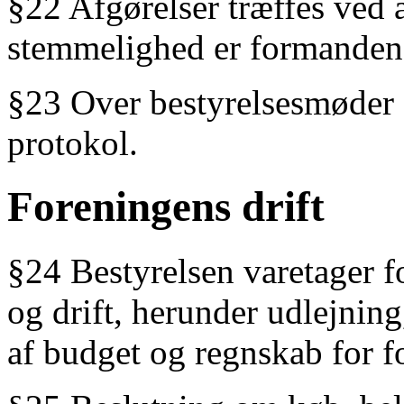
§22 Afgørelser træffes ved
stemmelighed er formanden
§23 Over bestyrelsesmøder 
protokol.
Foreningens drift
§24 Bestyrelsen varetager f
og drift, herunder udlejning
af budget og regnskab for f