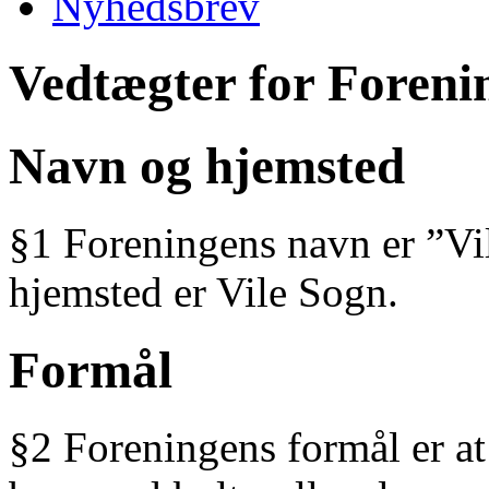
Nyhedsbrev
Vedtægter for Foreni
Navn og hjemsted
§1 Foreningens navn er ”Vi
hjemsted er Vile Sogn.
Formål
§2 Foreningens formål er at