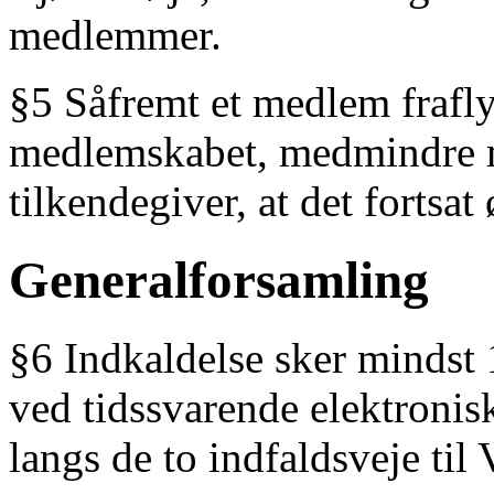
medlemmer.
§5 Såfremt et medlem frafly
medlemskabet, medmindre m
tilkendegiver, at det fortsa
Generalforsamling
§6 Indkaldelse sker mindst 
ved tidssvarende elektronis
langs de to indfaldsveje til 