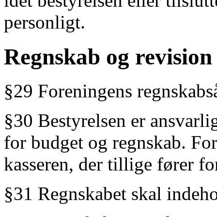
idet bestyrelsen eller tilsl
personligt.
Regnskab og revision
§29 Foreningens regnskabsår
§30 Bestyrelsen er ansvarli
for budget og regnskab. For
kasseren, der tillige fører 
§31 Regnskabet skal indehol