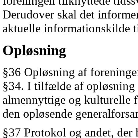
foreningen tilknyttede tids
Derudover skal det informe
aktuelle informationskilde 
Opløsning
§36 Opløsning af foreninge
§34. I tilfælde af opløsnin
almennyttige og kulturelle 
den opløsende generalfors
§37 Protokol og andet, der h