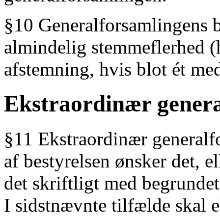
§10 Generalforsamlingens b
almindelig stemmeflerhed (h
afstemning, hvis blot ét me
Ekstraordinær genera
§11 Ekstraordinær generalfo
af bestyrelsen ønsker det, 
det skriftligt med begrund
I sidstnævnte tilfælde skal