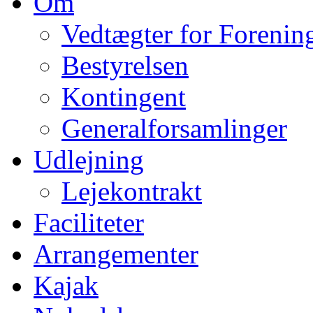
Om
Vedtægter for Forenin
Bestyrelsen
Kontingent
Generalforsamlinger
Udlejning
Lejekontrakt
Faciliteter
Arrangementer
Kajak