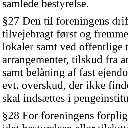
samlede bestyrelse.
§27 Den til foreningens dri
tilvejebragt først og fremm
lokaler samt ved offentlige
arrangementer, tilskud fra an
samt belåning af fast ejend
evt. overskud, der ikke find
skal indsættes i pengeinstit
§28 For foreningens forpligt