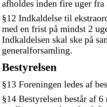
afholdes inden fire uger fr
§12 Indkaldelse til ekstrao
med en frist på mindst 2 ug
Indkaldelsen skal ske på s
generalforsamling.
Bestyrelsen
§13 Foreningen ledes af bes
§14 Bestyrelsen består af 